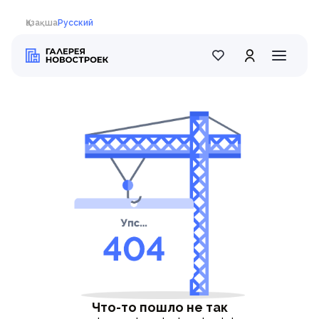
Қазақша
Русский
Что-то пошло не так