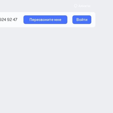
Алматы
 924 92 47
Перезвоните мне
Войти