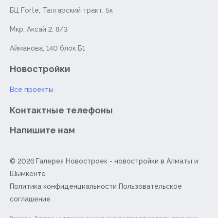
​БЦ Forte, ​Талгарский тракт, 5к
Мкр. Аксай 2, 8/3
Айманова, 140 блок Б1
Новостройки
Все проекты
Контактные телефоны
Напишите нам
© 2026 Галерея Новостроек -
новостройки в Алматы и
Шымкенте
Политика конфиденциальности
Пользовательское
соглашение
Реклама. Договоры о долевом участии заключаются только после получения