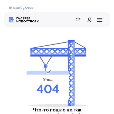
Қазақша
Русский
Что-то пошло не так