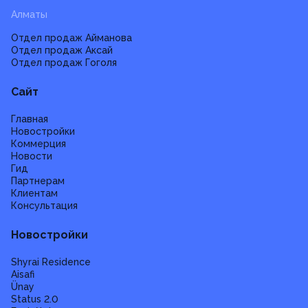
Алматы
Отдел продаж Айманова
Отдел продаж Аксай
Отдел продаж Гоголя
Сайт
Главная
Новостройки
Коммерция
Новости
Гид
Партнерам
Клиентам
Консультация
Новостройки
Shyrai Residence
Aisafi
Ünay
Status 2.0