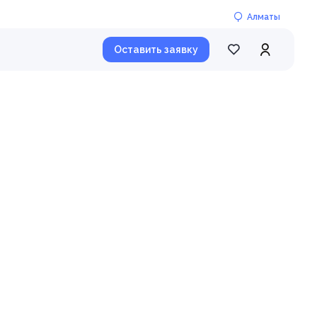
Алматы
Оставить заявку