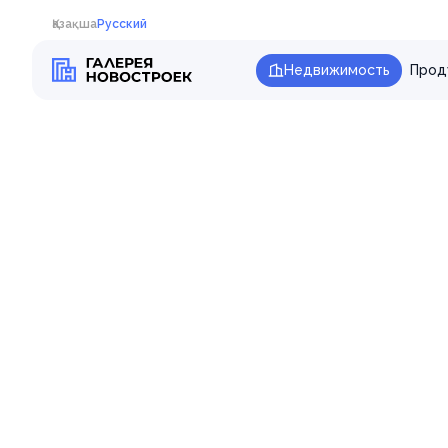
Қазақша
Русский
Недвижимость
Прод