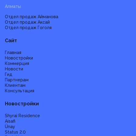
Алматы
Отдел продаж Айманова
Отдел продаж Аксай
Отдел продаж Гоголя
Сайт
Главная
Новостройки
Коммерция
Новости
Гид
Партнерам
Клиентам
Консультация
Новостройки
Shyrai Residence
Aisafi
Ünay
Status 2.0