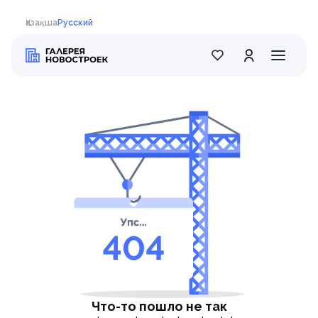
Қазақша
Русский
Что-то пошло не так