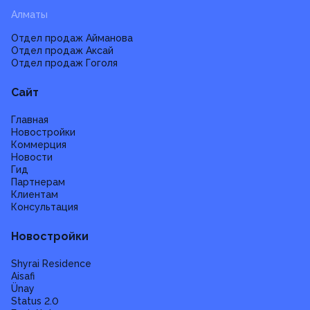
Алматы
Отдел продаж Айманова
Отдел продаж Аксай
Отдел продаж Гоголя
Сайт
Главная
Новостройки
Коммерция
Новости
Гид
Партнерам
Клиентам
Консультация
Новостройки
Shyrai Residence
Aisafi
Ünay
Status 2.0