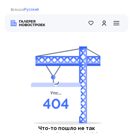
Қазақша
Русский
Что-то пошло не так