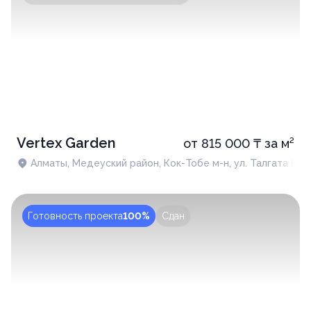
Vertex Garden
от 815 000 ₸ за м²
Алматы, Медеуский район, Кок-Тобе м-н, ул. Талгата Биге
Готовность проекта
100%
Сдан