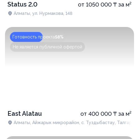
Status 2.0
от 1050 000 ₸ за м²
Алматы, ул. Нурмакова, 148
Готовность проекта
58%
Не является публичной офертой
East Alatau
от 400 000 ₸ за м²
Алматы, Айжарык микрорайон​, с. Туздыбастау, Талгарск