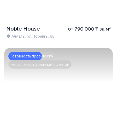
Noble House
от 790 000 ₸ за м²
Алматы, ул. Торангы, 55
Готовность проекта
71%
Не является публичной офертой