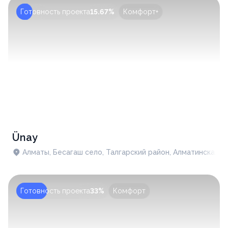
Готовность проекта
15.67%
Комфорт+
Ünay
Алматы, Бесагаш село, ​Талгарский район, Алматинская о
Готовность проекта
33%
Комфорт