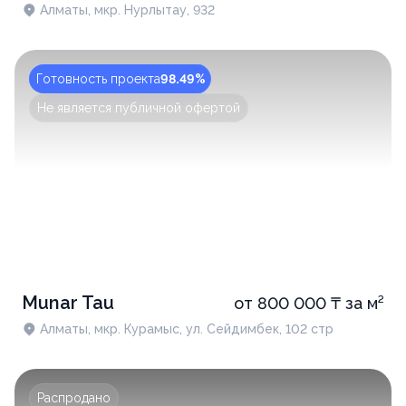
Алматы, мкр. Нурлытау, 932
Готовность проекта
98.49%
Не является публичной офертой
Munar Tau
от 800 000 ₸ за м²
Алматы, мкр. Курамыс, ул. Сейдимбек, 102 стр
Распродано