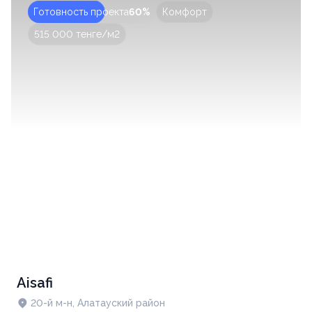
Готовность проекта
60%
Комфорт
515 000 тенге/м2
Aisafi
20-й м-н, Алатауский район