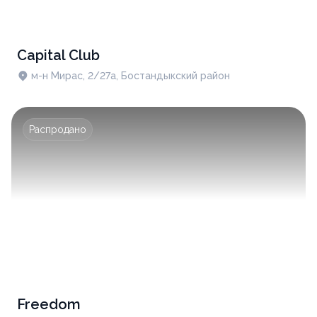
Capital Club
м-н Мирас, 2/27а, Бостандыкский район
Распродано
Freedom