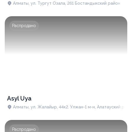
Алматы, ул. Тургут Озала, 261 ​Бостандыкский район
Распродано
Asyl Uya
Алматы, ул. Жалайыр, 44к2. Улжан-1 м-н, Алатауский райо
Распродано