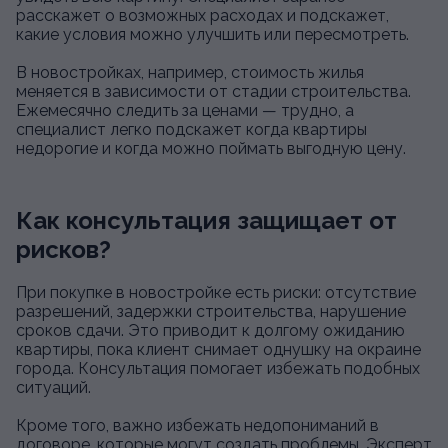
расскажет о возможных расходах и подскажет,
какие условия можно улучшить или пересмотреть.
В новостройках, например, стоимость жилья
меняется в зависимости от стадии строительства.
Ежемесячно следить за ценами — трудно, а
специалист легко подскажет когда квартиры
недорогие и когда можно поймать выгодную цену.
Как консультация защищает от
рисков?
При покупке в новостройке есть риски: отсутствие
разрешений, задержки строительства, нарушение
сроков сдачи. Это приводит к долгому ожиданию
квартиры, пока клиент снимает однушку на окраине
города. Консультация помогает избежать подобных
ситуаций.
Кроме того, важно избежать недопониманий в
договоре, которые могут создать проблемы. Эксперт