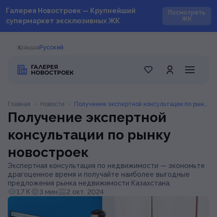
Галерея Новостроек — Крупнейший
Посмотреть
ЖК
супермаркет эксклюзивных ЖК
Қазақша
Русский
Главная
•
Новости
•
Получение экспертной консультации по рынк
Получение экспертной
у новостроек
консультации по рынку
новостроек
Экспертная консультация по недвижимости — экономьте
драгоценное время и получайте наиболее выгодные
предложения рынка недвижимости Казахстана.
1.7 К
3 мин
2 окт. 2024