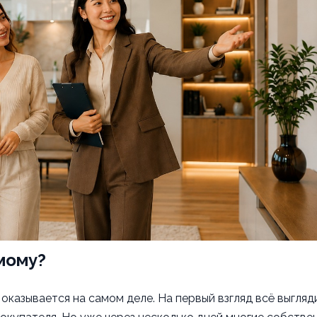
мому?
оказывается на самом деле. На первый взгляд всё выгляд