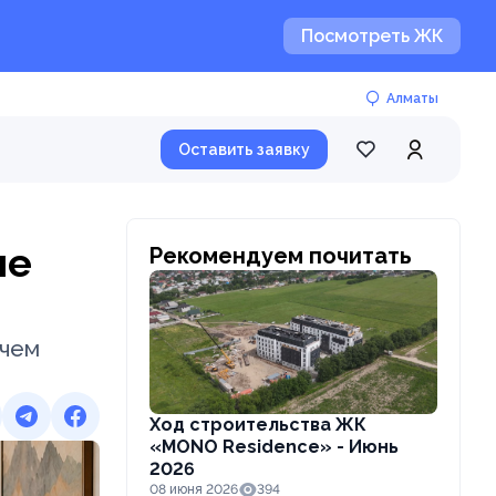
Посмотреть ЖК
Алматы
Оставить заявку
ше
Рекомендуем почитать
 чем
Ход строительства ЖК
«MONO Residence» - Июнь
2026
08 июня 2026
394