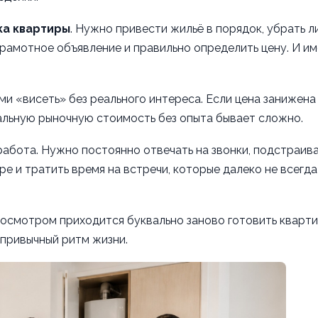
ка квартиры
. Нужно привести жильё в порядок, убрать 
грамотное объявление и правильно определить цену. И им
и «висеть» без реального интереса. Если цена занижена
еальную рыночную стоимость без опыта бывает сложно.
работа. Нужно постоянно отвечать на звонки, подстраив
е и тратить время на встречи, которые далеко не всегда
росмотром приходится буквально заново готовить кварт
 привычный ритм жизни.