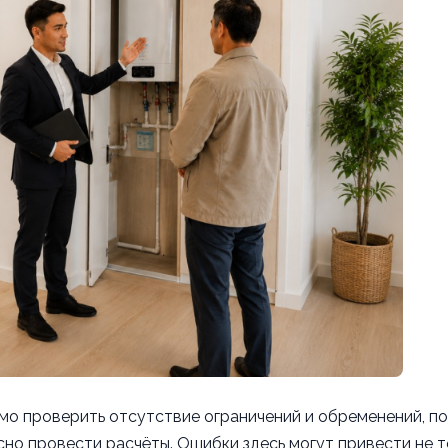
мо проверить отсутствие ограничений и обременений, п
но провести расчёты. Ошибки здесь могут привести не т