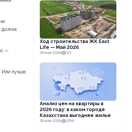
нники
ни
 долгих
Ход строительства ЖК East
Life — Май 2026
ас —
29 мая 2026
371
? Или лучше
Анализ цен на квартиры в
2026 году: в каком городе
Казахстана выгоднее жилье
28 мая 2026
3756