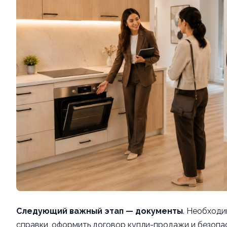
Следующий важный этап — документы
. Необходи
справки, оформить договор купли-продажи и безопас