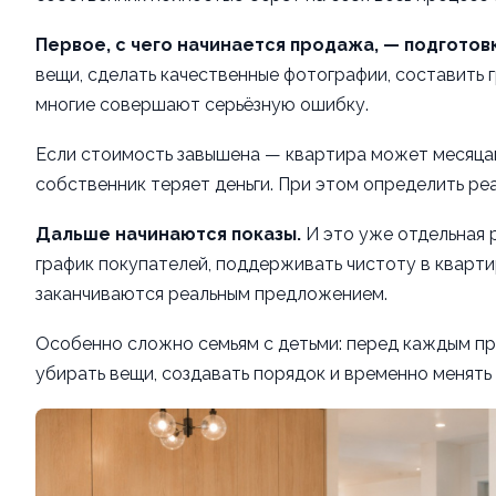
Первое, с чего начинается продажа, — подготов
вещи, сделать качественные фотографии, составить 
многие совершают серьёзную ошибку.
Если стоимость завышена — квартира может месяцам
собственник теряет деньги. При этом определить р
Дальше начинаются показы.
И это уже отдельная 
график покупателей, поддерживать чистоту в квартир
заканчиваются реальным предложением.
Особенно сложно семьям с детьми: перед каждым п
убирать вещи, создавать порядок и временно менять