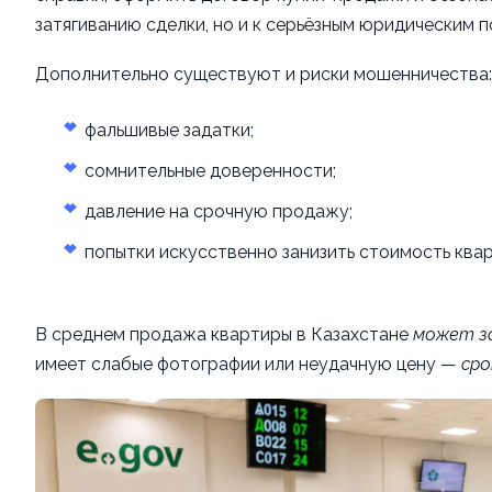
затягиванию сделки, но и к серьёзным юридическим 
Дополнительно существуют и риски мошенничества:
фальшивые задатки;
сомнительные доверенности;
давление на срочную продажу;
попытки искусственно занизить стоимость ква
В среднем продажа квартиры в Казахстане
может з
имеет слабые фотографии или неудачную цену —
сро