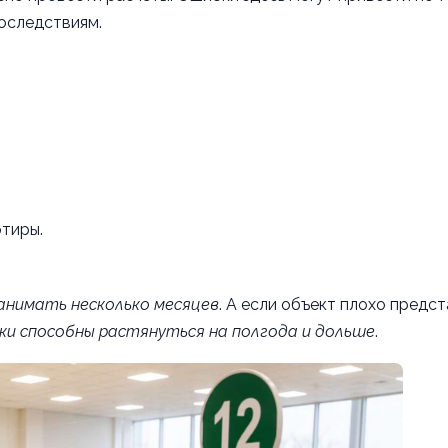
последствиям.
ртиры.
анимать несколько месяцев
. А если объект плохо предст
ки способны растянуться на полгода и дольше
.