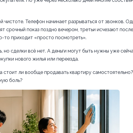
окупателя. Но уже через несколько дней многие собстве
 чистоте. Телефон начинает разрываться от звонков. Од
ят срочный показ поздно вечером, третьи исчезают после
то-то приходит «просто посмотреть».
 но сделки всё нет. А деньги могут быть нужны уже сейч
окупки нового жилья или переезда.
: а стоит ли вообще продавать квартиру самостоятельно
вную боль?