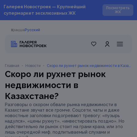
Галерея Новостроек — Крупнейший
Посмотреть
ЖК
супермаркет эксклюзивных ЖК
Қазақша
Русский
Главная
•
Новости
•
Скоро ли рухнет рынок недвижимости в Казах
Скоро ли рухнет рынок
стане?
недвижимости в
Казахстане?
Разговоры о скором обвале рынка недвижимости в
Казахстане звучат все громче. Соцсети, чаты и даже
новостные заголовки подогревают тревогу: «пузырь
надулся», «цены рухнут», «инвестировать поздно». Но
действительно ли рынок стоит на грани краха, или это
лишь очередной миф, подпитываемый слухами и