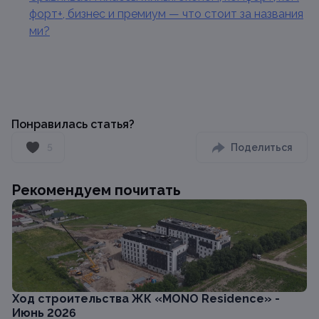
форт+, бизнес и премиум — что стоит за названия
ми?
Понравилась статья?
5
Поделиться
Рекомендуем почитать
Ход строительства ЖК «MONO Residence» -
Июнь 2026