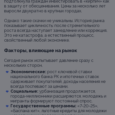
подтолкнула граждан инвестировать в «кирпич» как
в защиту от обесценивания. Цены за несколько лет
выросли двукратно в крупных городах.
Однако такие скачки не уникальны. История рынка
показывает цикличность: после стремительного
роста всегда наступает замедление или коррекция.
Это не катастрофа, а естественный процесс,
свойственный любой экономике.
Факторы, влияющие на рынок
Сегодня рынок испытывает давление сразу с
нескольких сторон.
Экономические:
рост ключевой ставки
национального банка РК и ипотечных ставок
сдерживает покупателей, доходы населения не
всегда поспевают за ценами.
Социальные:
урбанизация продолжается,
города-миллионники расширяются, молодежь и
мигранты формируют постоянный спрос.
Государственные программы:
«7-20-25»,
«Баспана хит», льготные кредиты для молодежи