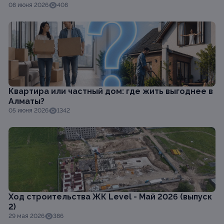
08 июня 2026
408
Квартира или частный дом: где жить выгоднее в
Алматы?
05 июня 2026
1342
Ход строительства ЖК Level - Май 2026 (выпуск
2)
29 мая 2026
386