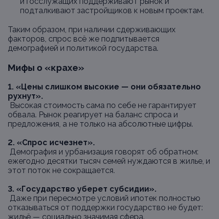
и госслужащих поддерживают рынок и
подталкивают застройщиков к новым проектам.
Таким образом, при наличии сдерживающих
факторов, спрос всё же подпитывается
демографией и политикой государства.
Мифы о «крахе»
1. «Цены слишком высокие — они обязательно
рухнут».
Высокая стоимость сама по себе не гарантирует
обвала. Рынок реагирует на баланс спроса и
предложения, а не только на абсолютные цифры.
2. «Спрос исчезнет».
Демография и урбанизация говорят об обратном:
ежегодно десятки тысяч семей нуждаются в жилье, и
этот поток не сокращается.
3. «Государство уберет субсидии».
Даже при пересмотре условий ипотек полностью
отказываться от поддержки государство не будет:
жильё — социально значимая сфера.