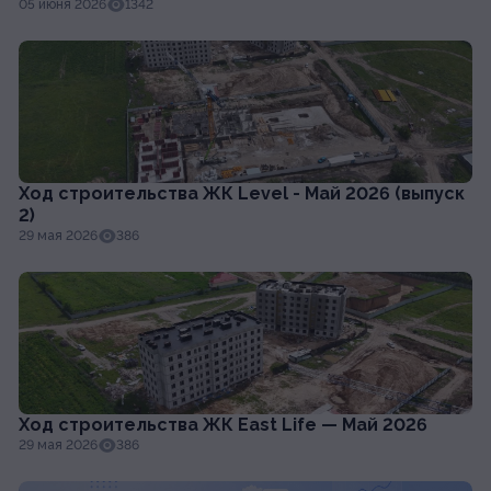
05 июня 2026
1342
Ход строительства ЖК Level - Май 2026 (выпуск
2)
29 мая 2026
386
Ход строительства ЖК East Life — Май 2026
29 мая 2026
386