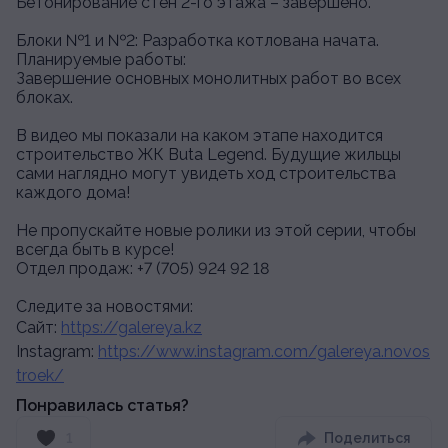
Бетонирование стен 2-го этажа – завершено.
Блоки №1 и №2: Разработка котлована начата.
Планируемые работы:
Завершение основных монолитных работ во всех
блоках.
В видео мы показали на каком этапе находится
строительство ЖК Buta Legend. Будущие жильцы
сами наглядно могут увидеть ход строительства
каждого дома!
Не пропускайте новые ролики из этой серии, чтобы
всегда быть в курсе!
Отдел продаж: +7 (705) 924 92 18
Следите за новостями:
Сайт:
https://galereya.kz
Instagram:
https://www.instagram.com/galereya.novos
troek/
Понравилась статья?
1
Поделиться