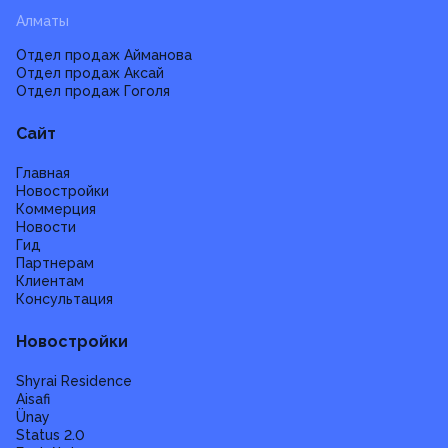
Алматы
Отдел продаж Айманова
Отдел продаж Аксай
Отдел продаж Гоголя
Сайт
Главная
Новостройки
Коммерция
Новости
Гид
Партнерам
Клиентам
Консультация
Новостройки
Shyrai Residence
Aisafi
Ünay
Status 2.0