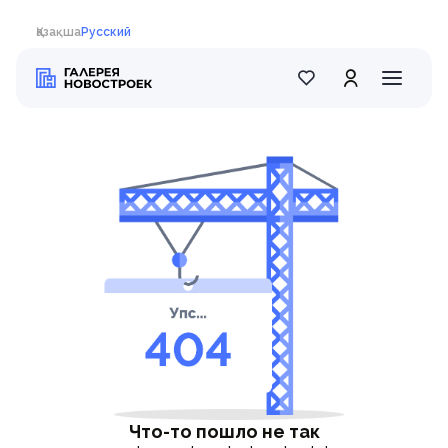
Қазақша
Русский
Что-то пошло не так