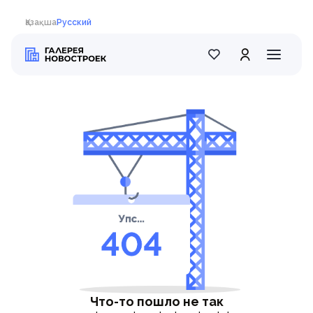
Қазақша
Русский
Что-то пошло не так