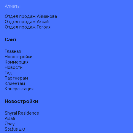
Алматы
Отдел продаж Айманова
Отдел продаж Аксай
Отдел продаж Гоголя
Сайт
Главная
Новостройки
Коммерция
Новости
Гид
Партнерам
Клиентам
Консультация
Новостройки
Shyrai Residence
Aisafi
Ünay
Status 2.0