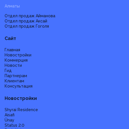
Алматы
Отдел продаж Айманова
Отдел продаж Аксай
Отдел продаж Гоголя
Сайт
Главная
Новостройки
Коммерция
Новости
Гид
Партнерам
Клиентам
Консультация
Новостройки
Shyrai Residence
Aisafi
Ünay
Status 2.0