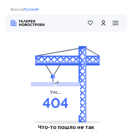
Қазақша
Русский
Что-то пошло не так