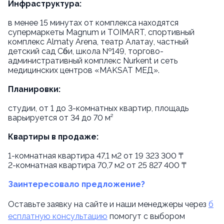
Инфраструктура:
в менее 15 минутах от комплекса находятся
супермаркеты Magnum и TOIMART, спортивный
комплекс Almaty Arena, театр Алатау, частный
детский сад Сәби, школа №149, торгово-
административный комплекс Nurkent и сеть
медицинских центров «MAKSAT МЕД».
Планировки:
студии, от 1 до 3-комнатных квартир, площадь
варьируется от 34 до 70 м²
Квартиры в продаже:
1-комнатная квартира 47,1 м2 от 19 323 300 ₸
2-комнатная квартира 70,7 м2 от 25 827 400 ₸
Заинтересовало предложение?
Оставьте заявку на сайте и наши менеджеры через
б
есплатную консультацию
помогут с выбором