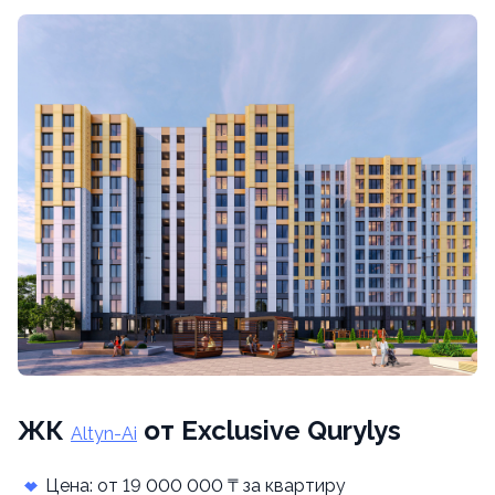
ЖК
от Exclusive Qurylys
Altyn-Ai
Цена: от 19 000 000 ₸ за квартиру