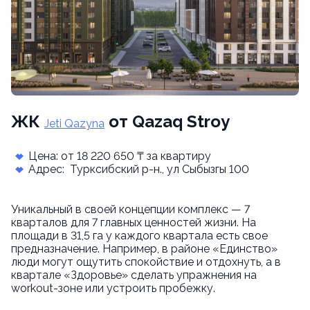
ЖК
от Qazaq Stroy
Jeti Qazyna
Цена: от 18 220 650 ₸ за квартиру
Адрес: Турксибский р-н., ул Сыбызгы 100
Уникальный в своей концепции комплекс — 7
кварталов для 7 главных ценностей жизни. На
площади в 31,5 га у каждого квартала есть свое
предназначение. Например, в районе «Единство»
люди могут ощутить спокойствие и отдохнуть, а в
квартале «Здоровье» сделать упражнения на
workout-зоне или устроить пробежку.