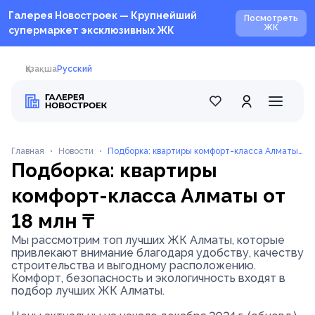
Галерея Новостроек — Крупнейший
Посмотреть
ЖК
супермаркет эксклюзивных ЖК
Қазақша
Русский
Главная
•
Новости
•
Подборка: квартиры комфорт-класса Алматы
Подборка: квартиры
от 18 млн ₸
комфорт-класса Алматы от
18 млн ₸
Мы рассмотрим топ лучших ЖК Алматы, которые
привлекают внимание благодаря удобству, качеству
строительства и выгодному расположению.
Комфорт, безопасность и экологичность входят в
подбор лучших ЖК Алматы.