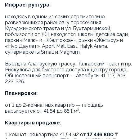
Инфраструктура:
находясь в одном из самых стремительно
развивающихся районов, у пересечения
Кульджинского тракта и ул. Бухтарминской,
поблизости от ЖК находятся: школы, детские сады,
парки «Маяк» и «Желтоксан», рынки «Жетысу» и
«Нур Даулет», Aport Mall East, Halyk Arena,
супермаркеты Small и Magnum.
Выезд на Алатаускую трассу, Талгарский тракт и пр.
Рыскулова для быстрого доступа к центру города.
Общественный транспорт — автобусы 41, 117, 203,
222, 225.
Планировки:
от 1 до 2-комнатных квартир — площадь
варьируется от 41,54 до 85,1 м².
Квартиры в продаже:
1-комнатная квартира 41,54 м2 от
17 446 800
₸