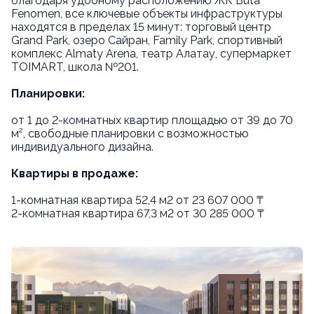
благодаря удобному расположению ЖК Buta
Fenomen, все ключевые объекты инфраструктуры
находятся в пределах 15 минут: торговый центр
Grand Park, озеро Сайран, Family Park, спортивный
комплекс Almaty Arena, театр Алатау, супермаркет
TOIMART, школа №201.
Планировки:
от 1 до 2-комнатных квартир площадью от 39 до 70
м², свободные планировки с возможностью
индивидуального дизайна.
Квартиры в продаже:
1-комнатная квартира 52,4 м2 от 23 607 000 ₸
2-комнатная квартира 67,3 м2 от 30 285 000 ₸