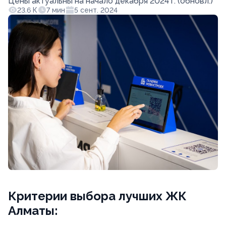
Цены актуальны на начало декабря 2024 г. (обновл.)
23.6 К
7 мин
5 сент. 2024
Критерии выбора лучших ЖК
Алматы: