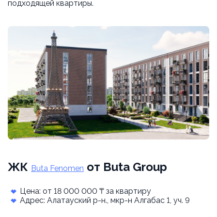
подходящей квартиры.
ЖК
от Buta Group
Buta Fenomen
Цена: от 18 000 000 ₸ за квартиру
Адрес: Алатауский р-н., мкр-н Алгабас 1, уч. 9